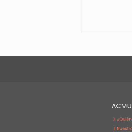
ACMU
¿Quién
Nuestro