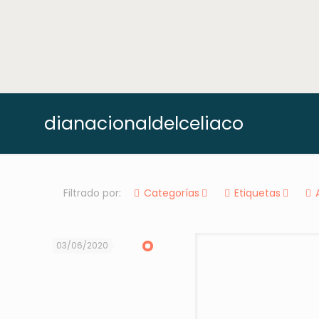
dianacionaldelceliaco
Filtrado por:
Categorías
Etiquetas
03/06/2020