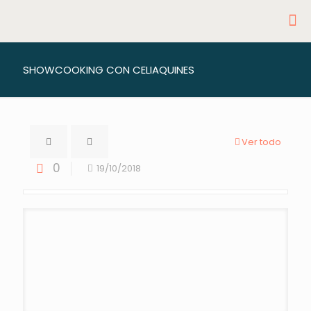
SHOWCOOKING CON CELIAQUINES
Ver todo
0
19/10/2018