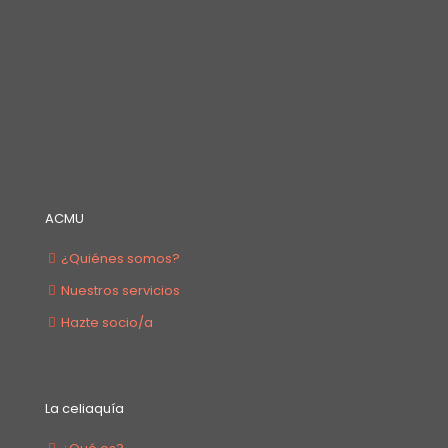
ACMU
¿Quiénes somos?
Nuestros servicios
Hazte socio/a
La celiaquía