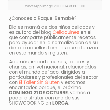
WhatsApp Image 2018 10 14 at 13.36.08
¿Conoces a Raquel Bernabé?
Ella es mamá de dos niños celiacos y
es autora del blog
Celiaquines
en el
que comparte públicamente recetas
para ayudar en la normalización de su
dieta a aquellas familias que aterrizan
en este mundo sin gluten.
Además, imparte cursos, talleres y
charlas, a nivel nacional, relacionados
con el mundo celíaco, dirigidos a
particulares y profesionales del sector
con
El Taller Sin Gluten
y estamos
encantados porque, el próximo
DOMINGO 21 DE OCTUBRE
, vam
os a
poder disfrutar con uno de sus
SHOWCOOKING en
LORCA
.