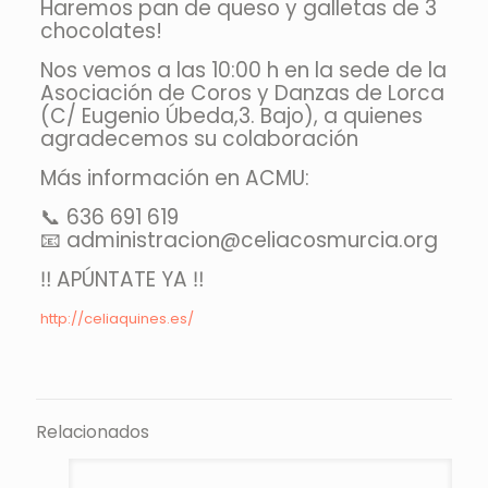
Haremos pan de queso y galletas de 3
chocolates!
Nos vemos a las 10:00 h en la sede de la
Asociación de Coros y Danzas de Lorca
(C/ Eugenio Úbeda,3. Bajo), a quienes
agradecemos su colaboración
Más información en ACMU:
📞
636 691 619
📧
administracion@celiacosmurcia.org
‼️
APÚNTATE YA
‼️
http://celiaquines.es/
Relacionados