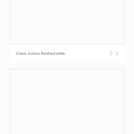
Casa Josico Restaurante
2