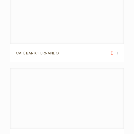
CAFÉ BAR K’ FERNANDO
1