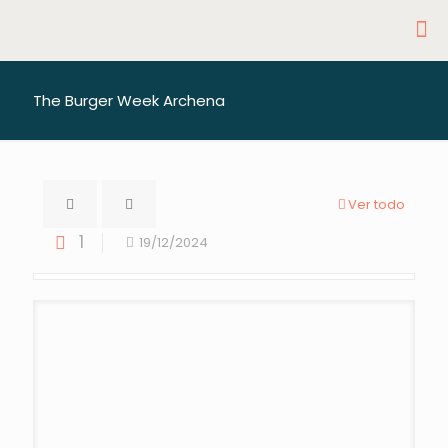
The Burger Week Archena
Ver todo
1
19/12/2024