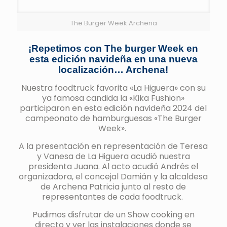
The Burger Week Archena
¡Repetimos con The burger Week en
esta edición navideña en una nueva
localización… Archena!
Nuestra foodtruck favorita «La Higuera» con su
ya famosa candida la «Kika Fushion»
participaron en esta edición navideña 2024 del
campeonato de hamburguesas «The Burger
Week».
A la presentación en representación de Teresa
y Vanesa de La Higuera acudió nuestra
presidenta Juana. Al acto acudió Andrés el
organizadora, el concejal Damián y la alcaldesa
de Archena Patricia junto al resto de
representantes de cada foodtruck.
Pudimos disfrutar de un Show cooking en
directo y ver las instalaciones donde se