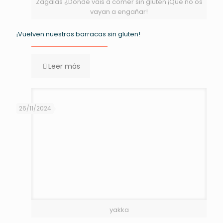
Zagalas ¿Dónde vais a comer sin gluten ¡Que no os
vayan a engañar!
¡Vuelven nuestras barracas sin gluten!
Leer más
26/11/2024
yakka