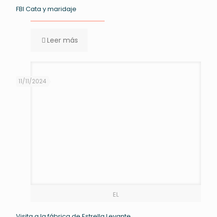
FBI Cata y maridaje
Leer más
11/11/2024
EL
Visita a la fábrica de Estrella Levante