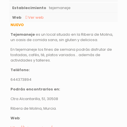
Establecimiento
tejemaneje
Web
Ver web
NUEVO
Tejemaneje
es un local situado en la Ribera de Molina,
un oasis de comida sana, sin gluten y deliciosa.
En tejemaneje los fines de semana podrás disfrutar de
tostadas, cafés, té, platos variados… además de
actividades y talleres.
Teléfono:
644373894
Podrás encontrarlos en:
Ctra Alcantarilla, 51, 30508
Ribera de Molina, Murcia.
Web
: