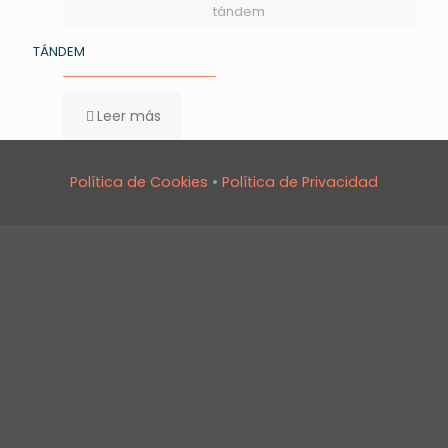
tándem
TÁNDEM
Leer más
Política de Cookies
•
Política de Privacidad