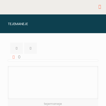
TEJEMANEJE
0
tejemaneje