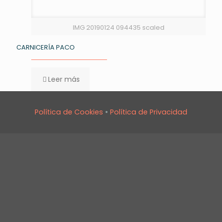
IMG 20190124 094435 scaled
CARNICERÍA PACO
Leer más
Política de Cookies
•
Política de Privacidad