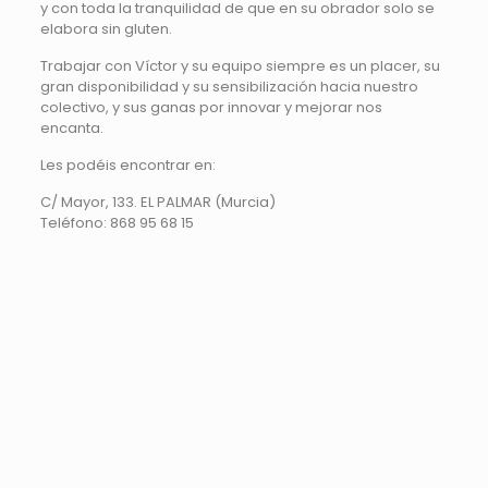
y con toda la tranquilidad de que en su obrador solo se
elabora sin gluten.
Trabajar con Víctor y su equipo siempre es un placer, su
gran disponibilidad y su sensibilización hacia nuestro
colectivo, y sus ganas por innovar y mejorar nos
encanta.
Les podéis encontrar en:
C/ Mayor, 133. EL PALMAR (Murcia)
Teléfono: 868 95 68 15