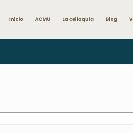
Inicio
ACMU
La celiaquía
Blog
V