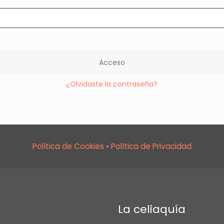
Acceso
¿Olvidaste la contraseña?
Política de Cookies
•
Política de Privacidad
La celiaquía