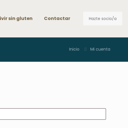
ivir sin gluten
Contactar
Hazte socio/a
Inicio
Mi cuenta