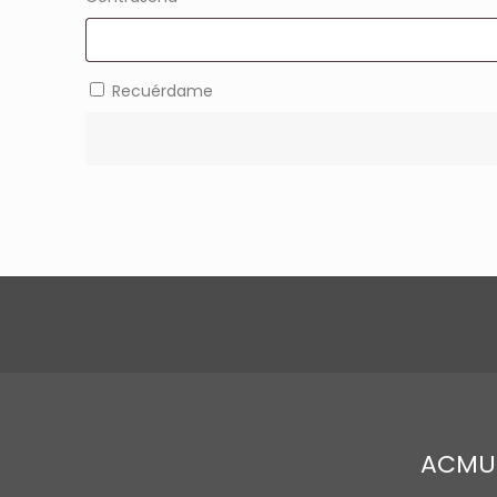
Recuérdame
ACMU